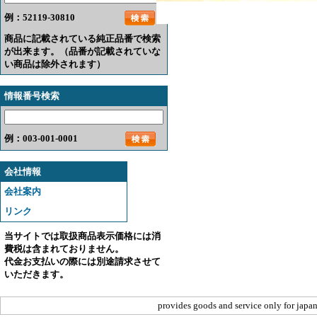
例：52119-30810
商品に記載されている純正品番で検索
が出来ます。（品番が記載されていな
い商品は除外されます）
情報番号検索
例：003-001-0001
会社情報
会社案内
リンク
当サイトでは取扱商品表示価格には消
費税は含まれておりません。
代金お支払いの際には別途請求させて
いただきます。
provides goods and service only for japan