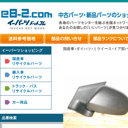
国産車>ダイハツ>ミライース>ドア部
イーパーツショッピング
品番検索