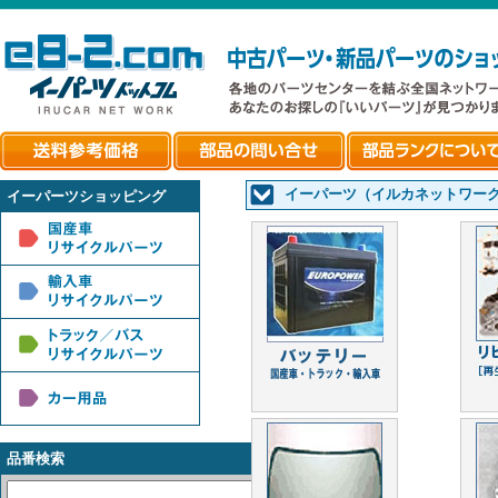
イーパーツ（イルカネットワー
イーパーツショッピング
品番検索