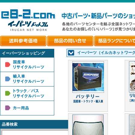
イーパーツ（イルカネットワー
イーパーツショッピング
品番検索