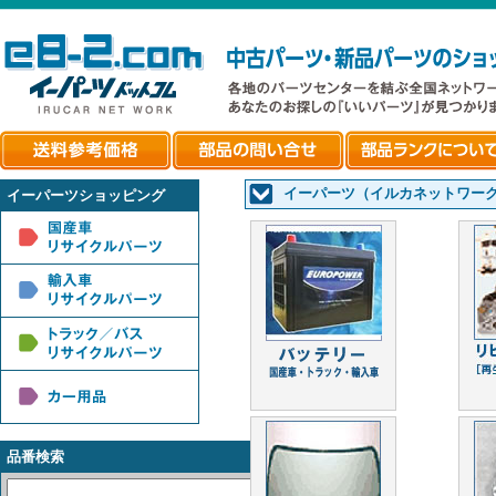
イーパーツ（イルカネットワー
イーパーツショッピング
品番検索